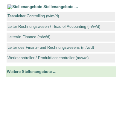
Stellenangebote ...
Teamleiter Controlling (w/m/d)
Leiter Rechnungswesen / Head of Accounting (m/w/d)
Leiter/in Finance (m/w/d)
Leiter des Finanz- und Rechnungswesens (m/w/d)
Werkscontroller / Produktionscontroller (m/w/d)
Weitere Stellenangebote ...