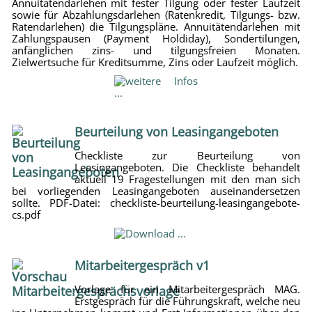
Annuitätendarlehen mit fester Tilgung oder fester Laufzeit
sowie für Abzahlungsdarlehen (Ratenkredit, Tilgungs- bzw.
Ratendarlehen) die Tilgungspläne. Annuitätendarlehen mit
Zahlungspausen (Payment Holdiday), Sondertilungen,
anfänglichen zins- und tilgungsfreien Monaten.
Zielwertsuche für Kreditsumme, Zins oder Laufzeit möglich.
Beurteilung von Leasingangeboten
Checkliste zur Beurteilung von
Leasingangeboten. Die Checkliste behandelt
aktuell 19 Fragestellungen mit den man sich
bei vorliegenden Leasingangeboten auseinandersetzen
sollte. PDF-Datei: checkliste-beurteilung-leasingangebote-
cs.pdf
Mitarbeitergespräch v1
Vorlage für ein Mitarbeitergespräch MAG.
Erstgespräch für die Führungskraft, welche neu