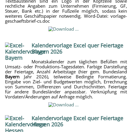
Textbausteinen sind ein Logo in der Kopfzeile sowie
rechtliche Angaben zum Unternehmen (Firmierung, GF,
Steuer, Bank etc.) in der Fußzeile möglich, sodass kein
weiteres Geschäftspapier notwendig. Word-Datei: vorlage-
geschaeftsbrief-cs.doc
Kalendervorlage Excel quer Feiertage
Bayern 2026
Monatskalender zum täglichen Befüllen mit
Umsatz- oder Produktions-Tagesdaten. Farbige Darstellung
der Feiertage, Anzahl Arbeitstage (hier gem. Bundesland
Bayern
Jahr 2026), teilweise Bedingte Formatierung.
Eingabe von Ziel- und Budgetwerten möglich, Errechnung
von Summen, Differenzen und Durchschnitten. Feiertage
für andere Bundesländer anpassbar. Verknüpfung mit
Vordaten/Änderungen auf Anfrage möglich.
Kalendervorlage Excel quer Feiertage
Hessen 2026