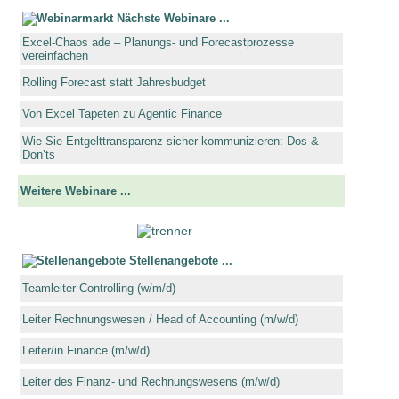
Nächste Webinare ...
Excel-Chaos ade – Planungs- und Forecastprozesse
vereinfachen
Rolling Forecast statt Jahresbudget
Von Excel Tapeten zu Agentic Finance
Wie Sie Entgelttransparenz sicher kommunizieren: Dos &
Don’ts
Weitere Webinare ...
Stellenangebote ...
Teamleiter Controlling (w/m/d)
Leiter Rechnungswesen / Head of Accounting (m/w/d)
Leiter/in Finance (m/w/d)
Leiter des Finanz- und Rechnungswesens (m/w/d)