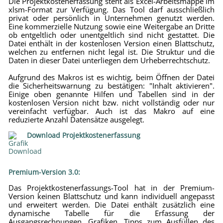
Die Projektkostenerfassung steht als Excel-Arbeitsmappe im
xlsm-Format zur Verfügung. Das Tool darf ausschließlich
privat oder persönlich in Unternehmen genutzt werden.
Eine kommerzielle Nutzung sowie eine Weitergabe an Dritte
ob entgeltlich oder unentgeltlich sind nicht gestattet. Die
Datei enthält in der kostenlosen Version einen Blattschutz,
welchen zu entfernen nicht legal ist. Die Struktur und die
Daten in dieser Datei unterliegen dem Urheberrechtschutz.
Aufgrund des Makros ist es wichtig, beim Öffnen der Datei
die Sicherheitswarnung zu bestätigen: "Inhalt aktivieren".
Einige oben genannte Hilfen und Tabellen sind in der
kostenlosen Version nicht bzw. nicht vollständig oder nur
vereinfacht verfügbar. Auch ist das Makro auf eine
reduzierte Anzahl Datensätze ausgelegt.
Download Projektkostenerfassung
Premium-Version 3.0:
Das Projektkostenerfassungs-Tool hat in der Premium-
Version keinen Blattschutz und kann individuell angepasst
und erweitert werden. Die Datei enthält zusätzlich eine
dynamische Tabelle für die Erfassung der
Ausgangsrechnungen, Grafiken, Tipps zum Ausfüllen des