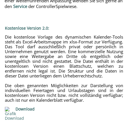
einer weiterführenden Anpassung wenden Sie sich gerne an
den
Service
der ControllerSpielwiese.
Kostenlose Version 2.0:
Die kostenlose Vorlage des dynamischen Kalender-Tools
steht als Excel-Arbeitsmappe im xlsx-Format zur Verfügung.
Das Tool darf ausschließlich privat oder persönlich in
Unternehmen genutzt werden. Eine kommerzielle Nutzung
sowie eine Weitergabe an Dritte ob entgeltlich oder
unentgeltlich sind nicht gestattet. Die Datei enthält in der
kostenlosen Version einen Blattschutz, welchen zu
entfernen nicht legal ist. Die Struktur und die Daten in
dieser Datei unterliegen dem Urheberrechtschutz.
Die oben genannten Möglichkeiten zur Darstellung von
individuellen Feiertagen und Urlaubstagen sind in der
kostenlosen Version nicht bzw. nicht vollständig verfügbar;
auch ist nur ein Kalenderblatt verfügbar.
Download