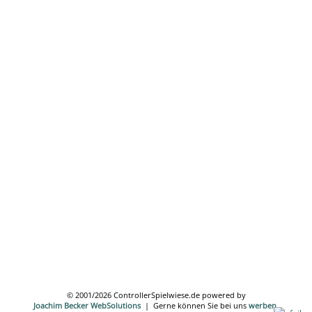
© 2001/2026 ControllerSpielwiese.de powered by
Joachim Becker WebSolutions
| Gerne können Sie bei uns
werben
.