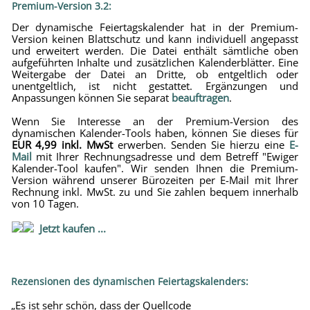
Premium-Version 3.2:
Der dynamische Feiertagskalender hat in der Premium-
Version keinen Blattschutz und kann individuell angepasst
und erweitert werden. Die Datei enthält sämtliche oben
aufgeführten Inhalte und zusätzlichen Kalenderblätter. Eine
Weitergabe der Datei an Dritte, ob entgeltlich oder
unentgeltlich, ist nicht gestattet. Ergänzungen und
Anpassungen können Sie separat
beauftragen
.
Wenn Sie Interesse an der Premium-Version des
dynamischen Kalender-Tools haben, können Sie dieses für
EUR 4,99 inkl. MwSt
erwerben. Senden Sie hierzu eine
E-
Mail
mit Ihrer Rechnungsadresse und dem Betreff "Ewiger
Kalender-Tool kaufen". Wir senden Ihnen die Premium-
Version während unserer Bürozeiten per E-Mail mit Ihrer
Rechnung inkl. MwSt. zu und Sie zahlen bequem innerhalb
von 10 Tagen.
Jetzt kaufen ...
Rezensionen des dynamischen Feiertagskalenders:
„Es ist sehr schön, dass der Quellcode