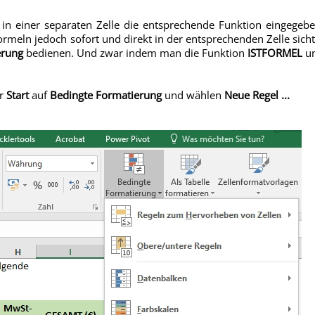
 in einer separaten Zelle die entsprechende Funktion eingege
rmeln jedoch sofort und direkt in der entsprechenden Zelle sic
erung
bedienen. Und zwar indem man die Funktion
ISTFORMEL
un
er
Start
auf
Bedingte Formatierung
und wählen
Neue Regel ...