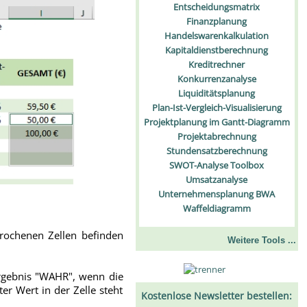
Entscheidungsmatrix
Finanzplanung
Handelswarenkalkulation
Kapitaldienstberechnung
Kreditrechner
Konkurrenzanalyse
Liquiditätsplanung
Plan-Ist-Vergleich-Visualisierung
Projektplanung im Gantt-Diagramm
Projektabrechnung
Stundensatzberechnung
SWOT-Analyse Toolbox
Umsatzanalyse
Unternehmensplanung BWA
Waffeldiagramm
rochenen Zellen befinden
Weitere Tools ...
Ergebnis "WAHR", wenn die
er Wert in der Zelle steht
Kostenlose Newsletter bestellen: