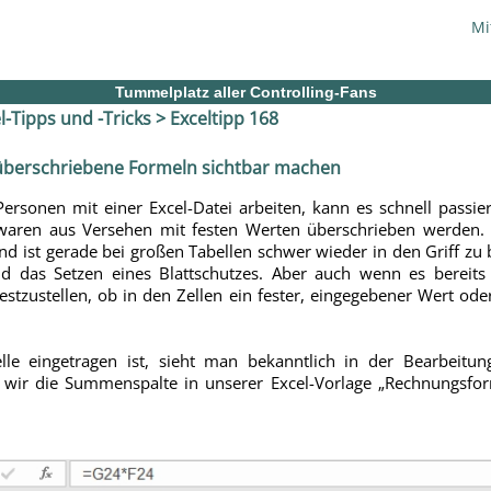
Mi
Tummelplatz aller Controlling-Fans
l-Tipps und -Tricks
> Exceltipp 168
überschriebene Formeln sichtbar machen
sonen mit einer Excel-Datei arbeiten, kann es schnell passier
aren aus Versehen mit festen Werten überschrieben werden. 
 ist gerade bei großen Tabellen schwer wieder in den Griff z
d das Setzen eines Blattschutzes. Aber auch wenn es bereits 
estzustellen, ob in den Zellen ein fester, eingegebener Wert o
lle eingetragen ist, sieht man bekanntlich in der Bearbeitun
 wir die Summenspalte in unserer Excel-Vorlage „Rechnungsfor