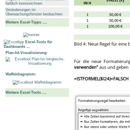
farblich kennzeichnen
Veränderungen im
Überwachungsfenster beobachten
Weitere Excel-Tipps ....
Excel-Tools für
Bild 4: Neue Regel für eine
Dashboards ...
Plan-Ist-Visualisierung:
Für die neue Formatierun
verwenden"
aus und geben i
Waffeldiagramm:
=ISTFORMEL($I24)=FALSCH
Weitere Excel-Tools ....