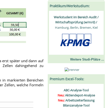
Praktikum/Werkstudium:
Werkstudent im Bereich Audit /
Wirtschaftsprüfung (w/m/d) /
Hamburg, Berlin, Bremen, Kiel
Weitere Studi-Plätze ...
ja erst später und dann auf
m Zellen dahingehend zu
Premium Excel-Tools:
 in markierten Bereichen
her Zellen, welche Formeln
ABC-Analyse-Tool
Neu:
Aktiendepot-Analyse
Neu:
Arbeitszeiterfassung
Bilanzanalyse-Tool