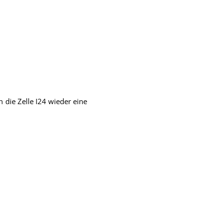
 die Zelle I24 wieder eine