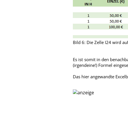
Bild 6: Die Zelle I24 wird 
Es ist somit in den benachb
(irgendeine!) Formel einges
Das hier angewandte Excelb