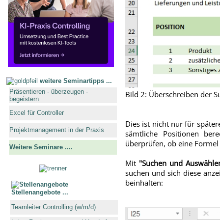
weitere Seminartipps ...
Präsentieren - überzeugen -
Bild 2: Überschreiben der 
begeistern
Excel für Controller
Dies ist nicht nur für spät
Projektmanagement in der Praxis
sämtliche Positionen ber
überprüfen, ob eine Formel i
Weitere Seminare ....
Mit
"Suchen und Auswähle
suchen und sich diese anzei
beinhalten:
Stellenangebote ...
Teamleiter Controlling (w/m/d)