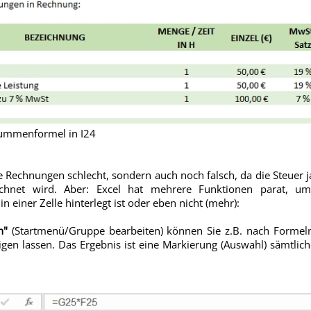
Summenformel in I24
ere Rechnungen schlecht, sondern auch noch falsch, da die Steuer 
echnet wird. Aber: Excel hat mehrere Funktionen parat, u
n einer Zelle hinterlegt ist oder eben nicht (mehr):
n"
(Startmenü/Gruppe bearbeiten) können Sie z.B. nach Formeln
gen lassen. Das Ergebnis ist eine Markierung (Auswahl) sämtlic