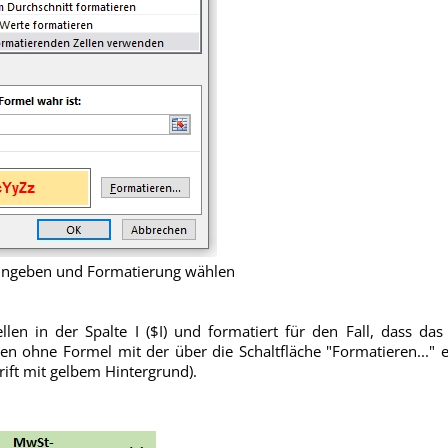
eingeben und Formatierung wählen
ellen in der Spalte I ($I) und formatiert für den Fall, dass d
len ohne Formel mit der über die Schaltfläche "Formatieren..." 
hrift mit gelbem Hintergrund).