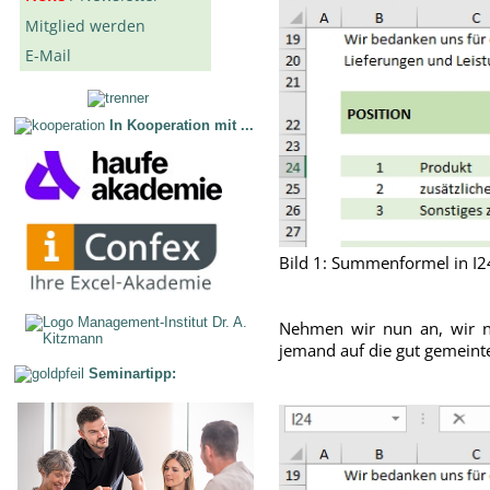
Mitglied werden
E-Mail
In Kooperation mit ...
Bild 1: Summenformel in I2
Nehmen wir nun an, wir 
jemand auf die gut gemeinte 
Seminartipp: