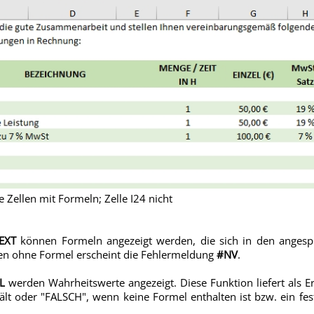
ie Zellen mit Formeln; Zelle I24 nicht
EXT
können Formeln angezeigt werden, die sich in den angesp
llen ohne Formel erscheint die Fehlermeldung
#NV
.
L
werden Wahrheitswerte angezeigt. Diese Funktion liefert als 
lt oder "FALSCH", wenn keine Formel enthalten ist bzw. ein fest