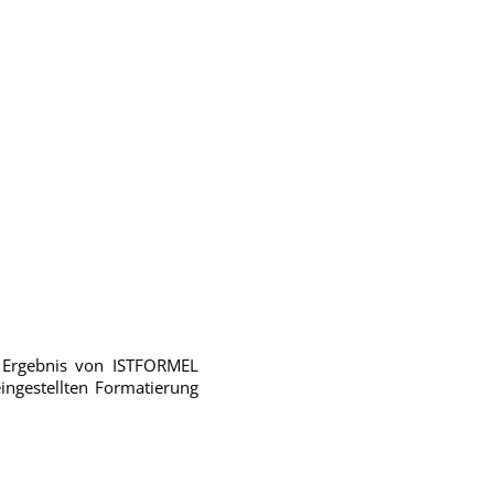
as Ergebnis von ISTFORMEL
eingestellten Formatierung