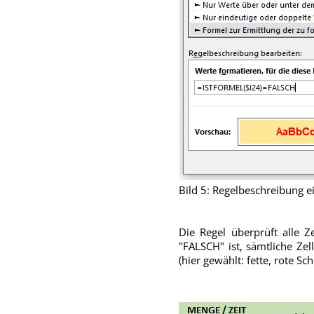
Bild 5: Regelbeschreibung 
Die Regel überprüft alle Z
"FALSCH" ist, sämtliche Zel
(hier gewählt: fette, rote Sc