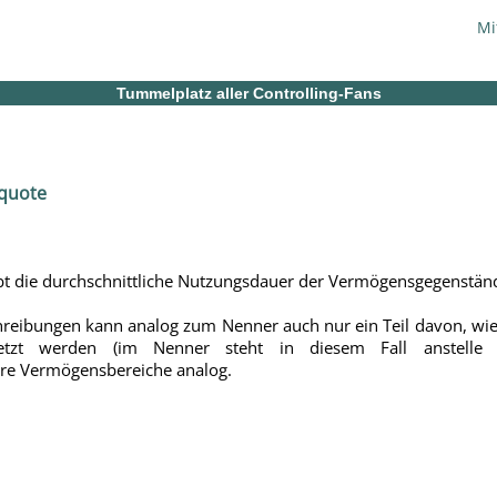
Mi
Tummelplatz aller Controlling-Fans
bt die durchschnittliche Nutzungsdauer der Vermögensgegenstän
hreibungen kann analog zum Nenner auch nur ein Teil davon, wie
setzt werden (im Nenner steht in diesem Fall anstell
re Vermögensbereiche analog.