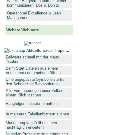
Wie Sie Entgelttransparenz sicher
kommunizieren: Dos & Don’ts
Operational Excellence & Lean
Management
Weitere Webinare ...
Aktuelle Excel-Tipps ...
Zellwerte schnell mit der Maus
löschen
Beim Start Dateien aus einem
Verzeichnis automatisch öffnen
Eine angepasste Symbolleiste für
den Schnellzugriff exportieren
Alle Formatierungen einer Zelle mit
einem Klick löschen
Rangfolgen in Listen ermitteln
In mehreren Tabellenblättern suchen
Markierung von Zellbereichen
nachträglich erweitern
Negative Prozentwerte automatisch