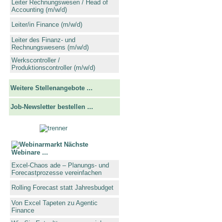
Leiter Rechnungswesen / Head of
Accounting (m/w/d)
Leiter/in Finance (m/w/d)
Leiter des Finanz- und
Rechnungswesens (m/w/d)
Werkscontroller /
Produktionscontroller (m/w/d)
Weitere Stellenangebote ...
Job-Newsletter bestellen ...
Nächste
Webinare ...
Excel-Chaos ade – Planungs- und
Forecastprozesse vereinfachen
Rolling Forecast statt Jahresbudget
Von Excel Tapeten zu Agentic
Finance