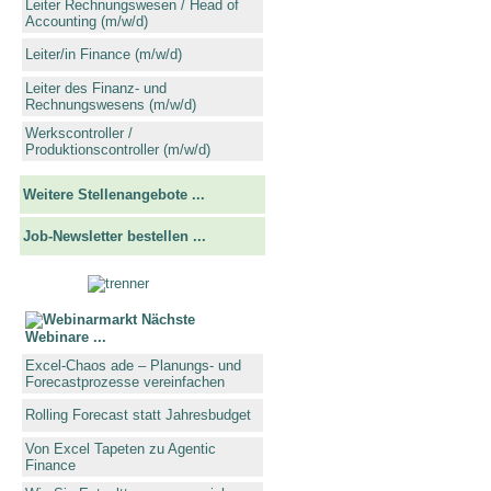
Leiter Rechnungswesen / Head of
Accounting (m/w/d)
Leiter/in Finance (m/w/d)
Leiter des Finanz- und
Rechnungswesens (m/w/d)
Werkscontroller /
Produktionscontroller (m/w/d)
Weitere Stellenangebote ...
Job-Newsletter bestellen ...
Nächste
Webinare ...
Excel-Chaos ade – Planungs- und
Forecastprozesse vereinfachen
Rolling Forecast statt Jahresbudget
Von Excel Tapeten zu Agentic
Finance