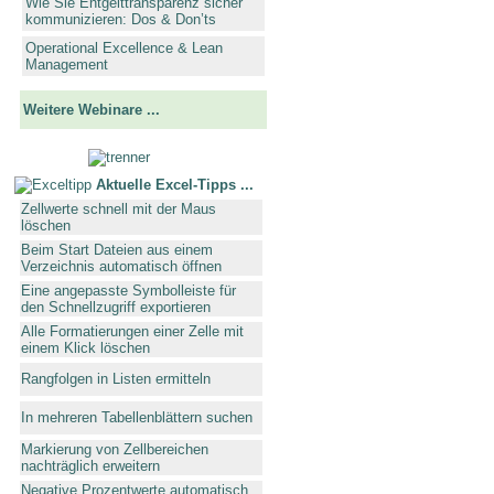
Wie Sie Entgelttransparenz sicher
kommunizieren: Dos & Don’ts
Operational Excellence & Lean
Management
Weitere Webinare ...
Aktuelle Excel-Tipps ...
Zellwerte schnell mit der Maus
löschen
Beim Start Dateien aus einem
Verzeichnis automatisch öffnen
Eine angepasste Symbolleiste für
den Schnellzugriff exportieren
Alle Formatierungen einer Zelle mit
einem Klick löschen
Rangfolgen in Listen ermitteln
In mehreren Tabellenblättern suchen
Markierung von Zellbereichen
nachträglich erweitern
Negative Prozentwerte automatisch