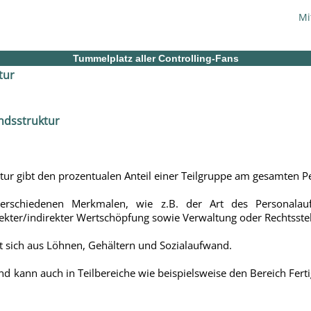
Mi
Tummelplatz aller Controlling-Fans
tur
ur gibt den prozentualen Anteil einer Teilgruppe am gesamten 
rschiedenen Merkmalen, wie z.B. der Art des Personalauf
rekter/indirekter Wertschöpfung sowie Verwaltung oder Rechtsste
t sich aus Löhnen, Gehältern und Sozialaufwand.
 kann auch in Teilbereiche wie beispielsweise den Bereich Fer