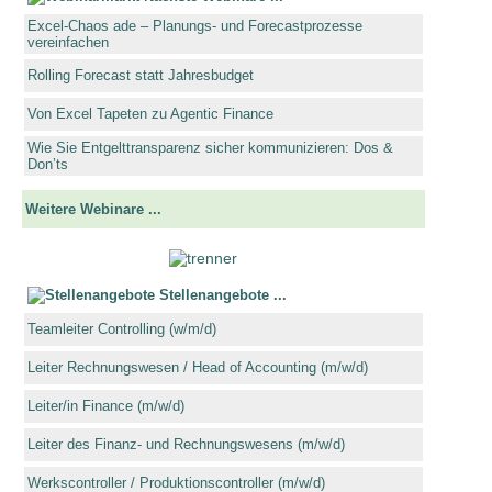
Excel-Chaos ade – Planungs- und Forecastprozesse
vereinfachen
Rolling Forecast statt Jahresbudget
Von Excel Tapeten zu Agentic Finance
Wie Sie Entgelttransparenz sicher kommunizieren: Dos &
Don’ts
Weitere Webinare ...
Stellenangebote ...
Teamleiter Controlling (w/m/d)
Leiter Rechnungswesen / Head of Accounting (m/w/d)
Leiter/in Finance (m/w/d)
Leiter des Finanz- und Rechnungswesens (m/w/d)
Werkscontroller / Produktionscontroller (m/w/d)