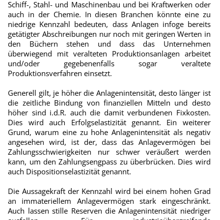
Schiff-, Stahl- und Maschinenbau und bei Kraftwerken oder
auch in der Chemie. In diesen Branchen könnte eine zu
niedrige Kennzahl bedeuten, dass Anlagen infoge bereits
getätigter Abschreibungen nur noch mit geringen Werten in
den Büchern stehen und dass das Unternehmen
überwiegend mit veralteten Produktionsanlagen arbeitet
und/oder gegebenenfalls sogar veraltete
Produktionsverfahren einsetzt.
Generell gilt, je höher die Anlagenintensität, desto länger ist
die zeitliche Bindung von finanziellen Mitteln und desto
höher sind i.d.R. auch die damit verbundenen Fixkosten.
Dies wird auch Erfolgselastizität genannt. Ein weiterer
Grund, warum eine zu hohe Anlagenintensität als negativ
angesehen wird, ist der, dass das Anlagevermögen bei
Zahlungsschwierigkeiten nur schwer veräußert werden
kann, um den Zahlungsengpass zu überbrücken. Dies wird
auch Dispositionselastizität genannt.
Die Aussagekraft der Kennzahl wird bei einem hohen Grad
an immateriellem Anlagevermögen stark eingeschränkt.
Auch lassen stille Reserven die Anlagenintensität niedriger