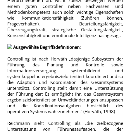
Hierarchieebenen an. Nicht zuletzt deswegen werden
einem guten Controller neben Fachwissen und
Methodenkompetenz auch solch wichtige Eigenschaften
wie Kommunikationsfähigkeit (Zuhören können,
Frageverhalten), Beurteilungsfähigkeit,
Überzeugungskraft, strategische Gestaltungsfähigkeit,
Konsensfähigkeit und emotionale Intelligenz nachgesagt.
Ausgewählte Begriffsdefinitionen:
Controlling ist nach Horváth „dasjenige Subsystem der
Führung, das Planung und Kontrolle sowie
Informationsversorgung systembildend und
systemkoppelnd ergebniszielorientiert koordiniert und so
die Adaption und Koordination des Gesamtsystems
unterstützt. Controlling stellt damit eine Unterstützung
der Führung dar: Es ermöglicht ihr, das Gesamtsystem
ergebniszielorientiert an Umweltänderungen anzupassen
und die Koordinationsaufgaben hinsichtlich des
operativen Systems wahrzunehmen.“ (Horváth, 1998)
Reichmann sieht Controlling als „die zielbezogene
Unterstützung von Führungsaufgaben, die der