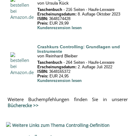
von Ursula Kück
Taschenbuch
- 216 Seiten -‎ Haufe-Lexware
Erscheinungsdatum:
8. Auflage Oktober 2023
ISBN:
3648174428
Preis:
EUR 29,99
Kundenrezension lesen
Crashkurs Controlling: Grundlagen und
Instrumente
von Reinhard Bleiber
Taschenbuch
- 264 Seiten -‎ Haufe-Lexware
Erscheinungsdatum:
2. Auflage Juli 2022
ISBN:
3648165372
Preis:
EUR 24,95
Kundenrezension lesen
Weitere Buchempfehlungen finden Sie in unserer
Bücherecke >>
Weitere Links zum Thema Controlling-Definition