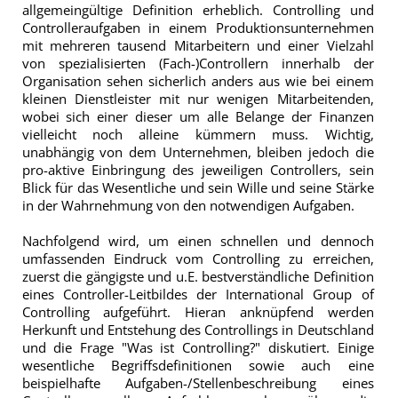
allgemeingültige Definition erheblich. Controlling und
Controlleraufgaben in einem Produktionsunternehmen
mit mehreren tausend Mitarbeitern und einer Vielzahl
von spezialisierten (Fach-)Controllern innerhalb der
Organisation sehen sicherlich anders aus wie bei einem
kleinen Dienstleister mit nur wenigen Mitarbeitenden,
wobei sich einer dieser um alle Belange der Finanzen
vielleicht noch alleine kümmern muss. Wichtig,
unabhängig von dem Unternehmen, bleiben jedoch die
pro-aktive Einbringung des jeweiligen Controllers, sein
Blick für das Wesentliche und sein Wille und seine Stärke
in der Wahrnehmung von den notwendigen Aufgaben.
Nachfolgend wird, um einen schnellen und dennoch
umfassenden Eindruck vom Controlling zu erreichen,
zuerst die gängigste und u.E. bestverständliche Definition
eines Controller-Leitbildes der International Group of
Controlling aufgeführt. Hieran anknüpfend werden
Herkunft und Entstehung des Controllings in Deutschland
und die Frage "Was ist Controlling?" diskutiert. Einige
wesentliche Begriffsdefinitionen sowie auch eine
beispielhafte Aufgaben-/Stellenbeschreibung eines