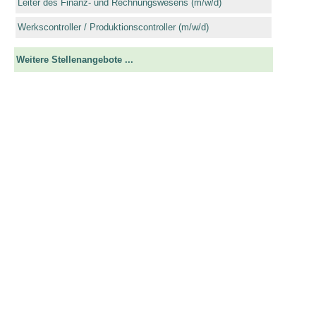
Leiter des Finanz- und Rechnungswesens (m/w/d)
Werkscontroller / Produktionscontroller (m/w/d)
Weitere Stellenangebote ...