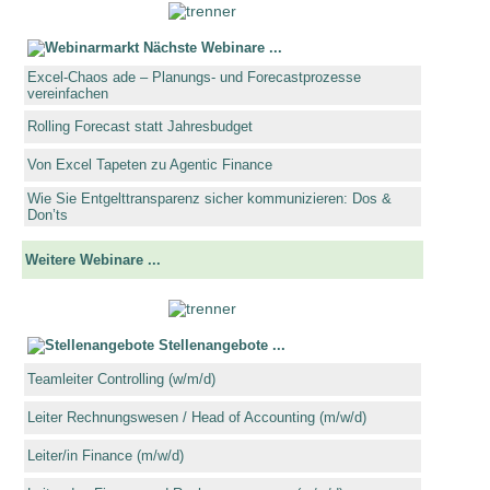
Nächste Webinare ...
Excel-Chaos ade – Planungs- und Forecastprozesse
vereinfachen
Rolling Forecast statt Jahresbudget
Von Excel Tapeten zu Agentic Finance
Wie Sie Entgelttransparenz sicher kommunizieren: Dos &
Don’ts
Weitere Webinare ...
Stellenangebote ...
Teamleiter Controlling (w/m/d)
Leiter Rechnungswesen / Head of Accounting (m/w/d)
Leiter/in Finance (m/w/d)