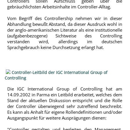
Controllers sollen Aufschluss geben über die
gebräuchlichsten Arbeitsinhalte im Controller-Alltag.
Vom Begriff des Controllership nehmen wir in dieser
Abhandlung bewußt Abstand, da dieser Ausdruck wohl in
der anglo-amerikanischen Literatur als eine institutionelle
(aufgabenbezogene) Sichtweise des Controlling
verstanden wird, allerdings im deutschen
Sprachgebrauch keine Durchsetzung erlangt hat.
Controller-Leitbild der IGC International Group of
Controlling
Die IGC International Group of Controlling hat am
14.09.2002 in Parma ein Leitbild erarbeitet, welches dem
Stand der aktuellen Diskussion entspricht und die Rolle
der Controller überwiegend sehr zutreffend beschreibt.
Es kann als Anhalt für eigene Rollendefinitionen und/oder
Ausgangspunkt für weitere Ausprägungen dienen:
"Controller gestalten und begleiten den Management-