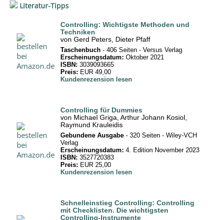
Literatur-Tipps
Controlling: Wichtigste Methoden und
Techniken
von Gerd Peters, Dieter Pfaff
Taschenbuch
- 406 Seiten -‎ Versus Verlag
Erscheinungsdatum:
Oktober 2021
ISBN:
3039093665
Preis:
EUR 49,00
Kundenrezension lesen
Controlling für Dummies
von Michael Griga, Arthur Johann Kosiol,
Raymund Krauleidis
Gebundene Ausgabe
- 320 Seiten -‎ Wiley-VCH
Verlag
Erscheinungsdatum:
4. Edition November 2023
ISBN:
3527720383
Preis:
EUR 25,00
Kundenrezension lesen
Schnelleinstieg Controlling: Controlling
mit Checklisten. Die wichtigsten
Controlling-Instrumente