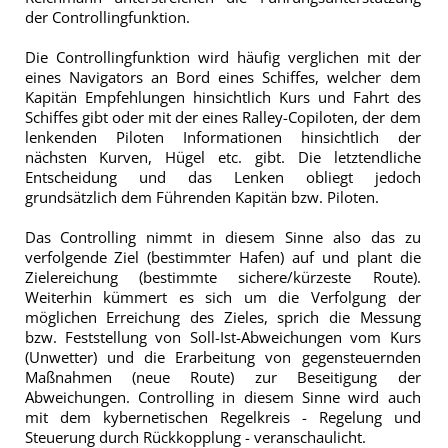
der Controllingfunktion.
Die Controllingfunktion wird häufig verglichen mit der
eines Navigators an Bord eines Schiffes, welcher dem
Kapitän Empfehlungen hinsichtlich Kurs und Fahrt des
Schiffes gibt oder mit der eines Ralley-Copiloten, der dem
lenkenden Piloten Informationen hinsichtlich der
nächsten Kurven, Hügel etc. gibt. Die letztendliche
Entscheidung und das Lenken obliegt jedoch
grundsätzlich dem Führenden Kapitän bzw. Piloten.
Das Controlling nimmt in diesem Sinne also das zu
verfolgende Ziel (bestimmter Hafen) auf und plant die
Zielereichung (bestimmte sichere/kürzeste Route).
Weiterhin kümmert es sich um die Verfolgung der
möglichen Erreichung des Zieles, sprich die Messung
bzw. Feststellung von Soll-Ist-Abweichungen vom Kurs
(Unwetter) und die Erarbeitung von gegensteuernden
Maßnahmen (neue Route) zur Beseitigung der
Abweichungen. Controlling in diesem Sinne wird auch
mit dem kybernetischen Regelkreis - Regelung und
Steuerung durch Rückkopplung - veranschaulicht.