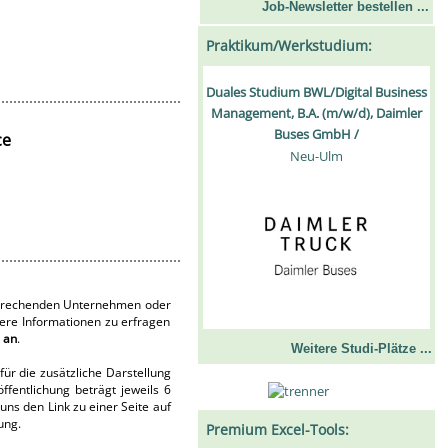
Job-Newsletter bestellen ...
Praktikum/Werkstudium:
Duales Studium BWL/Digital Business
Management, B.A. (m/w/d), Daimler
Buses GmbH /
ce
Neu-Ulm
ntsprechenden Unternehmen oder
tere Informationen zu erfragen
 an
.
Weitere Studi-Plätze ...
für die zusätzliche Darstellung
fentlichung beträgt jeweils 6
ns den Link zu einer Seite auf
ung.
Premium Excel-Tools: