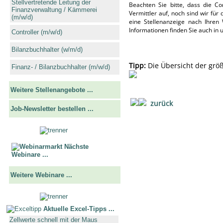
Stellvertretende Leitung der
Beachten Sie bitte, dass die Con
Finanzverwaltung / Kämmerei
Vermittler auf, noch sind wir fü
(m/w/d)
eine Stellenanzeige nach Ihren
Informationen finden Sie auch in
Controller (m/w/d)
Bilanzbuchhalter (w/m/d)
Tipp:
Die Übersicht der grö
Finanz- / Bilanzbuchhalter (m/w/d)
Weitere Stellenangebote ...
zurück
Job-Newsletter bestellen ...
Nächste
Webinare ...
Weitere Webinare ...
Aktuelle Excel-Tipps ...
Zellwerte schnell mit der Maus