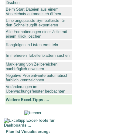
löschen
Beim Start Dateien aus einem
Verzeichnis automatisch öffnen
Eine angepasste Symbolleiste für
den Schnellzugriff exportieren
Alle Formatierungen einer Zelle mit
einem Klick löschen
Rangfolgen in Listen ermitteln
In mehreren Tabellenblättern suchen
Markierung von Zellbereichen
nachträglich erweitern
Negative Prozentwerte automatisch
farblich kennzeichnen
Veränderungen im
Überwachungsfenster beobachten
Weitere Excel-Tipps ....
Excel-Tools für
Dashboards ...
Plan-Ist-Visualisierung: