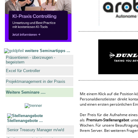
weitere Seminartipps ...
Präsentieren - überzeugen -
begeistern
Excel für Controller
Projektmanagement in der Praxis
Weitere Seminare ....
Mit einem Klick auf die Position
Personaldienstleister direkt kon
und einen ersten persönlichen Ein
Der Preis für die Aufnahme eines
als
Premium-Stellenangebot
unte
Stellenangebote ...
Wochen. Für unsere Beauftragung 
Senior Treasury Manager m/w/d
Ihrem Server. Bei weiteren Fragen