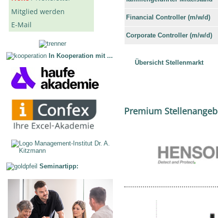
Mitglied werden
Financial Controller (m/w/d)
E-Mail
Corporate Controller (m/w/d)
In Kooperation mit ...
Übersicht Stellenmarkt
Premium Stellenangeb
Seminartipp: