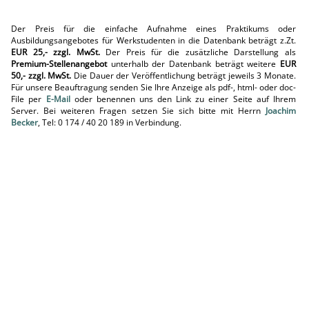
Der Preis für die einfache Aufnahme eines Praktikums oder
Ausbildungsangebotes für Werkstudenten in die Datenbank beträgt z.Zt.
EUR 25,- zzgl. MwSt.
Der Preis für die zusätzliche Darstellung als
Premium-Stellenangebot
unterhalb der Datenbank beträgt weitere
EUR
50,- zzgl. MwSt.
Die Dauer der Veröffentlichung beträgt jeweils 3 Monate.
Für unsere Beauftragung senden Sie Ihre Anzeige als pdf-, html- oder doc-
File per
E-Mail
oder benennen uns den Link zu einer Seite auf Ihrem
Server. Bei weiteren Fragen setzen Sie sich bitte mit Herrn
Joachim
Becker
, Tel: 0 174 / 40 20 189 in Verbindung.