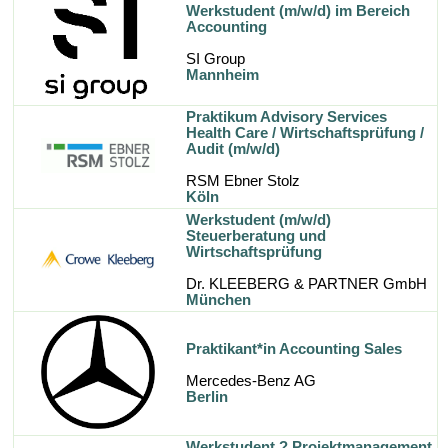
Werkstudent (m/w/d) im Bereich
Accounting
SI Group
Mannheim
Praktikum Advisory Services
Health Care / Wirtschaftsprüfung /
Audit (m/w/d)
RSM Ebner Stolz
Köln
Werkstudent (m/w/d)
Steuerberatung und
Wirtschaftsprüfung
Dr. KLEEBERG & PARTNER GmbH
München
Praktikant*in Accounting Sales
Mercedes-Benz AG
Berlin
Werkstudent ? Projektmanagement